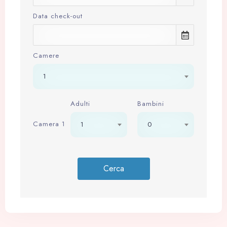
Data check-out
Camere
1
Adulti
Bambini
Camera 1
1
0
Check-in
Cerca
Check-out
100
Adulti
Bambini