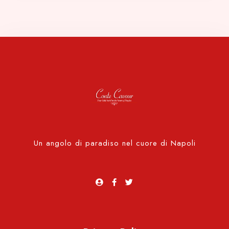
1
0
Cerca
Un angolo di paradiso nel cuore di Napoli