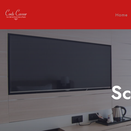
Home
Sc