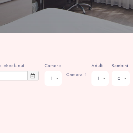
a check-out
Camere
Adulti
Bambini
Camera 1
1
1
0