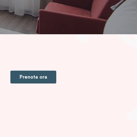
Prenota ora