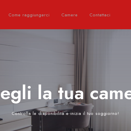
Come raggiungerci
Camere
Contattaci
egli la tua cam
Controlla le disponibilità e inizia il tuo soggiorno!