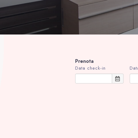
Prenota
Data check-in
Dat