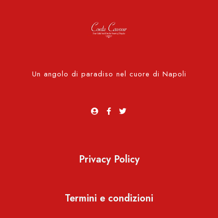
Check-out
100
Adulti
Bambini
Un angolo di paradiso nel cuore di Napoli
1
0
Cerca
Privacy Policy
Termini e condizioni