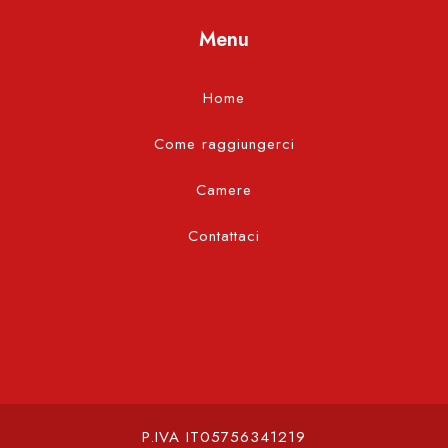
Menu
Home
Come raggiungerci
Camere
Contattaci
P.IVA IT05756341219