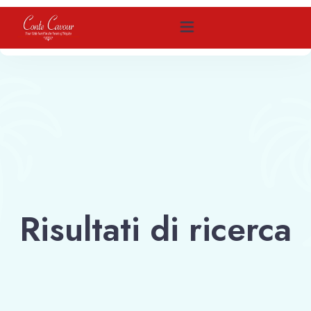
Home
Come raggiungerci
Camere
Contattaci
Risultati di ricerca
Prenota