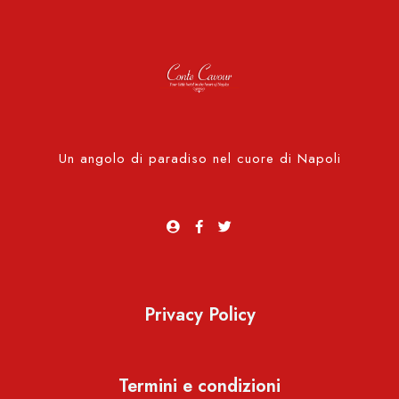
Check-out
100
Adulti
Bambini
Un angolo di paradiso nel cuore di Napoli
1
0
Cerca
Privacy Policy
Termini e condizioni