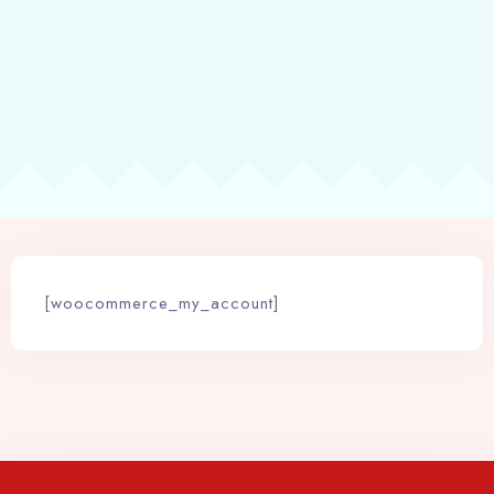
[woocommerce_my_account]
Check-in